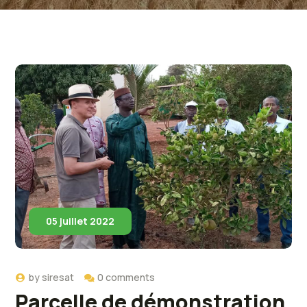
05 juillet 2022
by
siresat
0 comments
Parcelle de démonstration