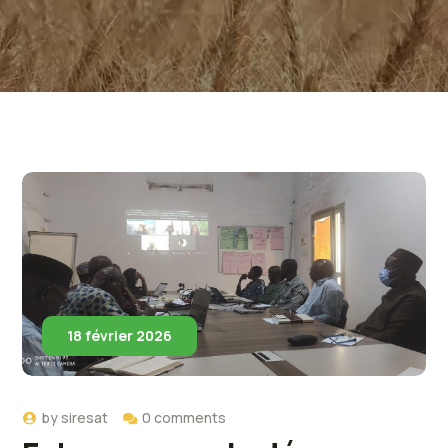
18 février 2026
by
siresat
0 comments