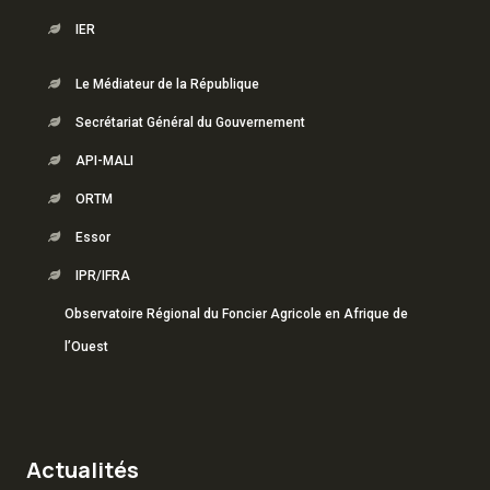
IER
Le Médiateur de la République
Secrétariat Général du Gouvernement
API-MALI
ORTM
Essor
IPR/IFRA
Observatoire Régional du Foncier Agricole en Afrique de
l’Ouest
Actualités