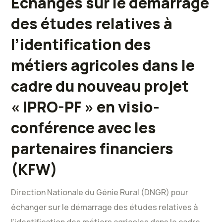
Echanges sur le démarrage
des études relatives à
l’identification des
métiers agricoles dans le
cadre du nouveau projet
« IPRO-PF » en visio-
conférence avec les
partenaires financiers
(KFW)
Direction Nationale du Génie Rural (DNGR) pour
échanger sur le démarrage des études relatives à
l’identification des métiers agricoles dans le cadre